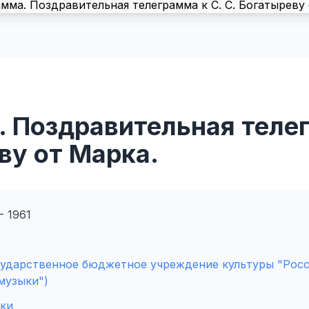
 Поздравительная телег
ву от Марка.
- 1961
сударственное бюджетное учреждение культуры "Рос
музыки")
рки