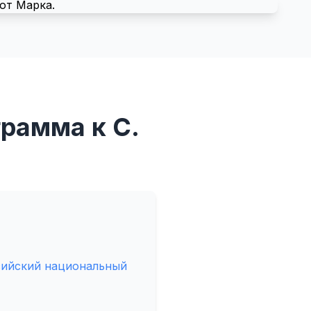
рамма к С.
сийский национальный