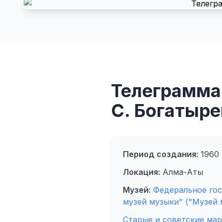
Телеграмма.
С. Богатыре
Период создания:
1960 
Локация:
Алма-Аты
Музей:
Федеральное го
музей музыки" ("Музей 
Старые и советские ма