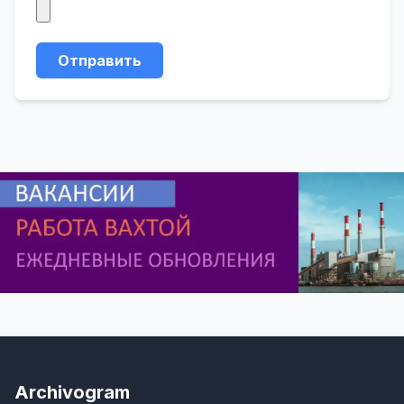
Отправить
Archivogram