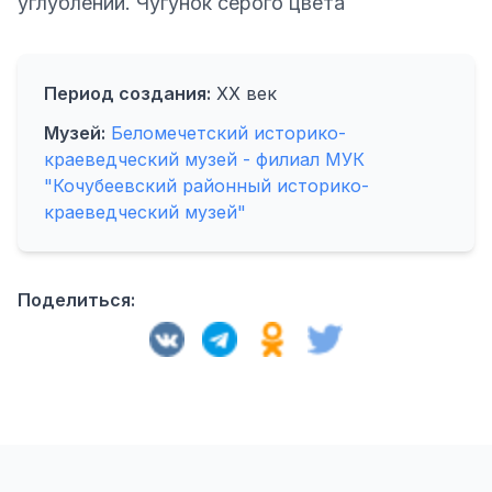
углублений. Чугунок серого цвета
Период создания:
XX век
Музей:
Беломечетский историко-
краеведческий музей - филиал МУК
"Кочубеевский районный историко-
краеведческий музей"
Поделиться: