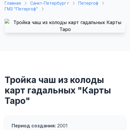
Главная
Санкт-Петербург г
Петергоф
ГМЗ "Петергоф"
Тройка чаш из колоды
карт гадальных "Карты
Таро"
Период создания:
2001