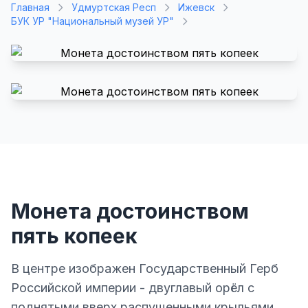
Главная
Удмуртская Респ
Ижевск
БУК УР "Национальный музей УР"
Монета достоинством
пять копеек
В центре изображен Государственный Герб
Российской империи - двуглавый орёл с
поднятыми вверх распущенными крыльями.