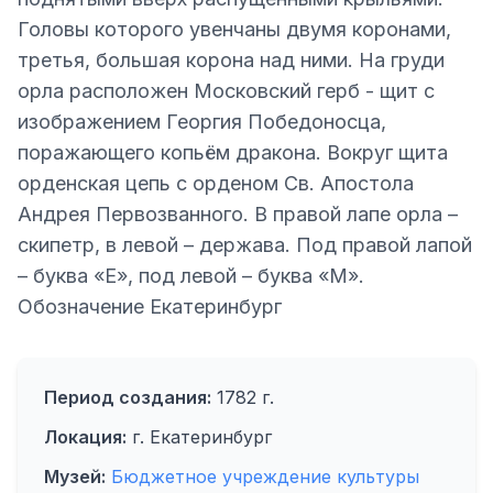
Головы которого увенчаны двумя коронами,
третья, большая корона над ними. На груди
орла расположен Московский герб - щит с
изображением Георгия Победоносца,
поражающего копьём дракона. Вокруг щита
орденская цепь с орденом Св. Апостола
Андрея Первозванного. В правой лапе орла –
скипетр, в левой – держава. Под правой лапой
– буква «Е», под левой – буква «М».
Обозначение Екатеринбург
Период создания:
1782 г.
Локация:
г. Екатеринбург
Музей:
Бюджетное учреждение культуры