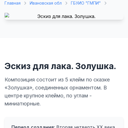
Главная
Ивановская обл
ГБУИО "ГМПИ"
Эскиз для лака. Золушка.
Композиция состоит из 5 клейм по сказке
«Золушка», соединенных орнаментом. В
центре крупное клеймо, по углам -
миниатюрные.
Период создания:
Вторая четверть XX века