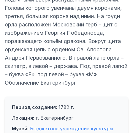
Головы которого увенчаны двумя коронами,
третья, большая корона над ними. На груди
орла расположен Московский герб - щит с
изображением Георгия Победоносца,
поражающего копьём дракона. Вокруг щита
орденская цепь с орденом Св. Апостола
Андрея Первозванного. В правой лапе орла –
скипетр, в левой – держава. Под правой лапой
– буква «Е», под левой – буква «М».
Обозначение Екатеринбург
Период создания:
1782 г.
Локация:
г. Екатеринбург
Музей:
Бюджетное учреждение культуры