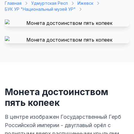
Главная
Удмуртская Респ
Ижевск
БУК УР "Национальный музей УР"
Монета достоинством
пять копеек
В центре изображен Государственный Герб
Российской империи - двуглавый орёл с
поднятыми вверх распущенными крыльями.