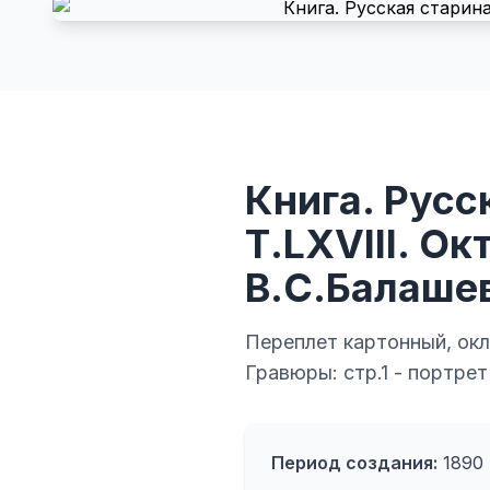
Книга. Русс
Т.LXVIII. Ок
В.С.Балаше
Переплет картонный, окл
Гравюры: стр.1 - портрет
Период создания:
1890 