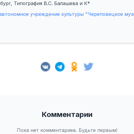
бург, Типография В.С. Балашева и К*
автономное учреждение культуры "Череповецкое муз
Комментарии
Пока нет комментариев. Будьте первым!