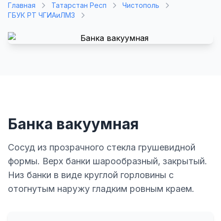
Главная
Татарстан Респ
Чистополь
ГБУК РТ ЧГИАиЛМЗ
Банка вакуумная
Сосуд из прозрачного стекла грушевидной
формы. Верх банки шарообразный, закрытый.
Низ банки в виде круглой горловины с
отогнутым наружу гладким ровным краем.