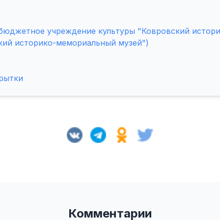
бюджетное учреждение культуры "Ковровский истор
кий историко-мемориальный музей")
крытки
Комментарии