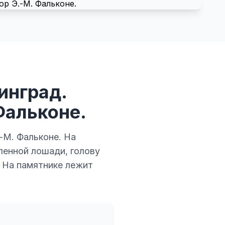
инград.
Фальконе.
-М. Фальконе. На
ленной лошади, голову
. На памятнике лежит