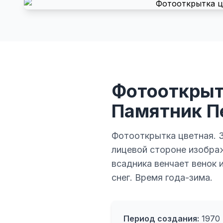
Фотооткрыт
Памятник Пе
Фотооткрытка цветная. З
лицевой стороне изображ
всадника венчает венок 
снег. Время года-зима.
Период создания:
1970