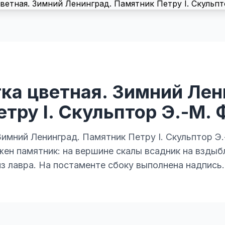
ка цветная. Зимний Лен
тру I. Скульптор Э.-М. 
имний Ленинград. Памятник Петру I. Скульптор Э.
ен памятник: на вершине скалы всадник на вздыб
из лавра. На постаменте сбоку выполнена надпись