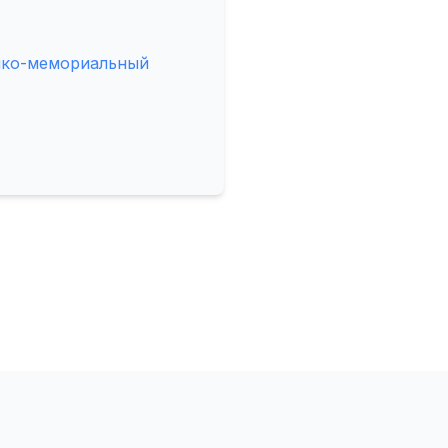
ико-мемориальный