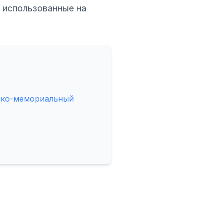
 использованные на
ико-мемориальный