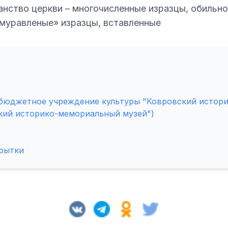
нство церкви – многочисленные изразцы, обильно
«муравленые» изразцы, вставленные
бюджетное учреждение культуры "Ковровский истор
кий историко-мемориальный музей")
крытки