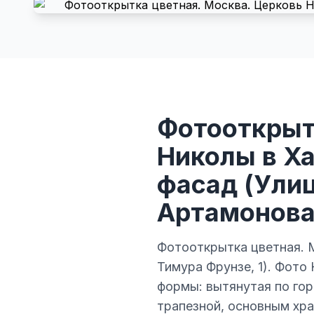
Фотооткрыт
Николы в Х
фасад (Улиц
Артамонова
Фотооткрытка цветная. 
Тимура Фрунзе, 1). Фото
формы: вытянутая по гор
трапезной, основным хра