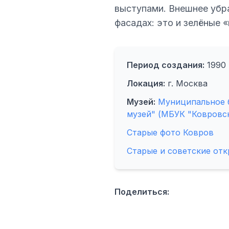
выступами. Внешнее убра
фасадах: это и зелёные 
Период создания:
1990
Локация:
г. Москва
Музей:
Муниципальное 
музей" (МБУК "Ковровс
Старые фото Ковров
Старые и советские от
Поделиться: