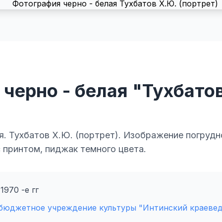
черно - белая "Тухбато
я. Тухбатов Х.Ю. (портрет). Изображение погрудн
с принтом, пиджак темного цвета.
1970 -е гг
бюджетное учреждение культуры "Интинский краевед