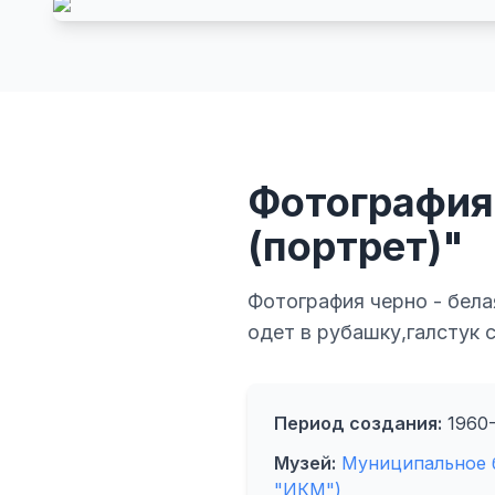
Фотография 
(портрет)"
Фотография черно - бела
одет в рубашку,галстук 
Период создания:
1960-
Музей:
Муниципальное 
"ИКМ")