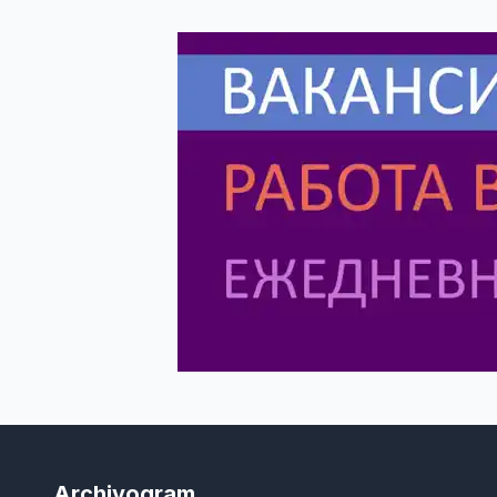
Archivogram