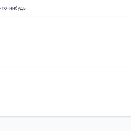
что-нибудь