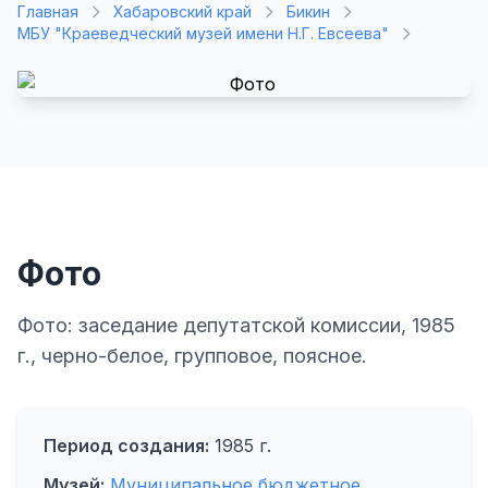
Главная
Хабаровский край
Бикин
МБУ "Краеведческий музей имени Н.Г. Евсеева"
Фото
Фото: заседание депутатской комиссии, 1985
г., черно-белое, групповое, поясное.
Период создания:
1985 г.
Музей:
Муниципальное бюджетное