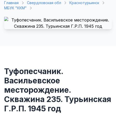
Главная
Свердловская обл
Краснотурьинск
МБУК "ККМ"
Туфопесчаник.
Васильевское
месторождение.
Скважина 235. Турьинская
Г.Р.П. 1945 год