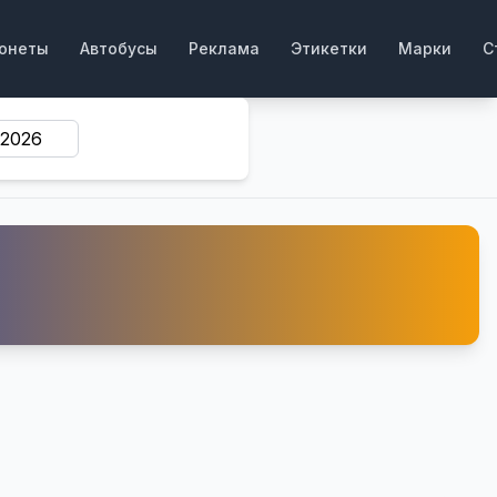
онеты
Автобусы
Реклама
Этикетки
Марки
С