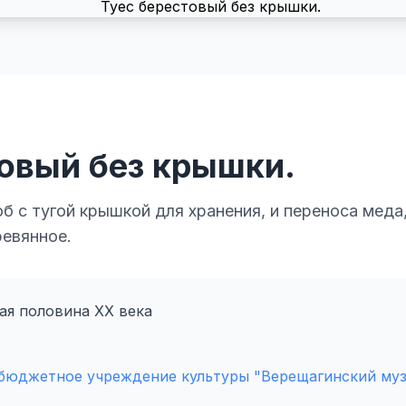
товый без крышки.
б с тугой крышкой для хранения, и переноса меда,
ревянное.
я половина XX века
бюджетное учреждение культуры "Верещагинский муз