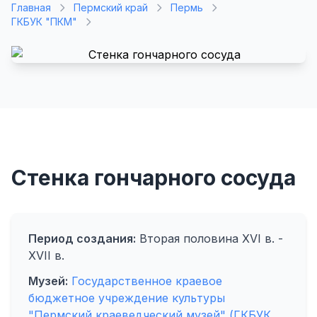
Главная
Пермский край
Пермь
ГКБУК "ПКМ"
Стенка гончарного сосуда
Период создания:
Вторая половина XVI в. -
XVII в.
Музей:
Государственное краевое
бюджетное учреждение культуры
"Пермский краеведческий музей" (ГКБУК