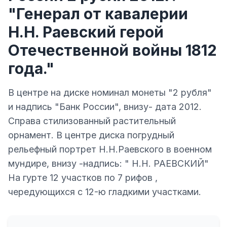
"Генерал от кавалерии
Н.Н. Раевский герой
Отечественной войны 1812
года."
В центре на диске номинал монеты "2 рубля"
и надпись "Банк России", внизу- дата 2012.
Справа стилизованный растительный
орнамент. В центре диска погрудный
рельефный портрет Н.Н.Раевского в военном
мундире, внизу -надпись: " Н.Н. РАЕВСКИЙ"
На гурте 12 участков по 7 рифов ,
чередующихся с 12-ю гладкими участками.