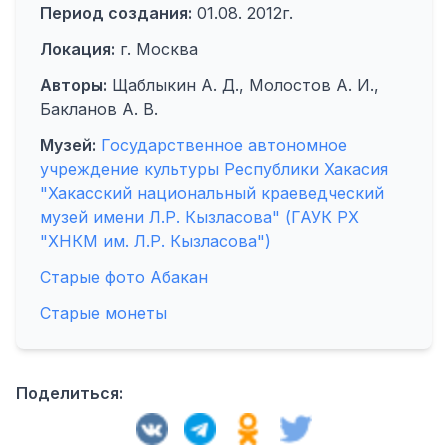
Период создания:
01.08. 2012г.
Локация:
г. Москва
Авторы:
Щаблыкин А. Д., Молостов А. И.,
Бакланов А. В.
Музей:
Государственное автономное
учреждение культуры Республики Хакасия
"Хакасский национальный краеведческий
музей имени Л.Р. Кызласова" (ГАУК РХ
"ХНКМ им. Л.Р. Кызласова")
Старые фото Абакан
Старые монеты
Поделиться: