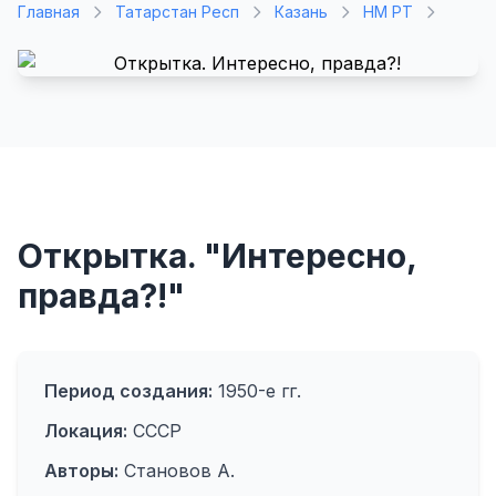
Главная
Татарстан Респ
Казань
НМ РТ
Открытка. "Интересно,
правда?!"
Период создания:
1950-е гг.
Локация:
СССР
Авторы:
Становов А.