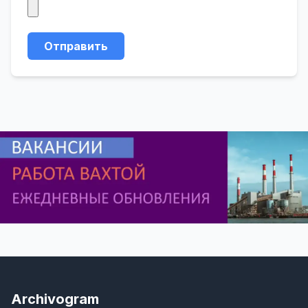
Отправить
Archivogram