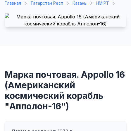
Главная
Татарстан Респ
Казань
НМ РТ
Марка почтовая. Appollo 16
(Американский
космический корабль
"Апполон-16")