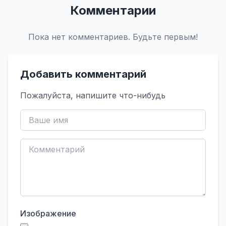
Комментарии
Пока нет комментариев. Будьте первым!
Добавить комментарий
Пожалуйста, напишите что-нибудь
Изображение