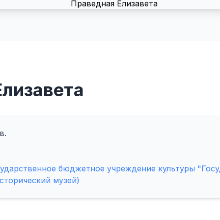
Елизавета
в.
сударственное бюджетное учреждение культуры "Гос
сторический музей)