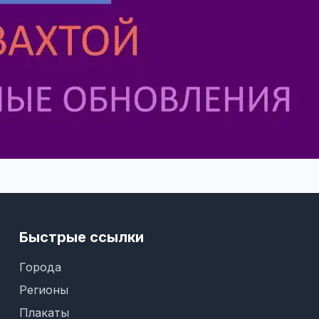
Быстрые ссылки
Города
Регионы
Плакаты