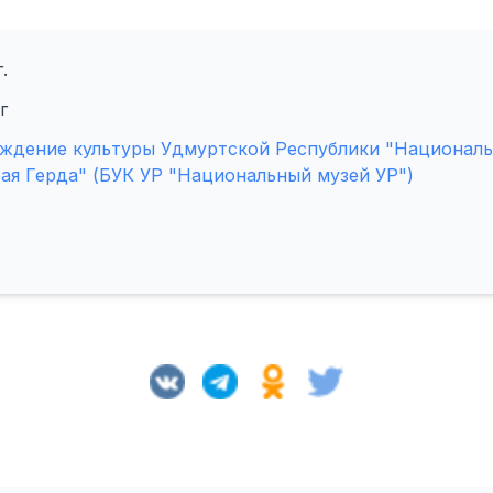
.
г
ждение культуры Удмуртской Республики "Националь
ая Герда" (БУК УР "Национальный музей УР")