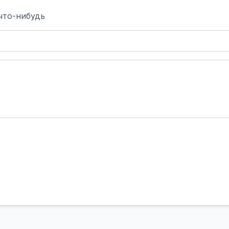
что-нибудь