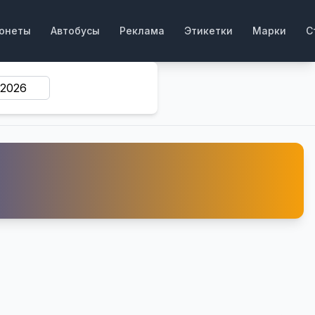
онеты
Автобусы
Реклама
Этикетки
Марки
С