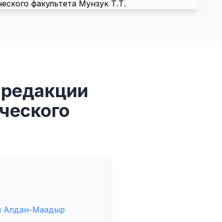
 редакции
ческого
и Алдан-Маадыр