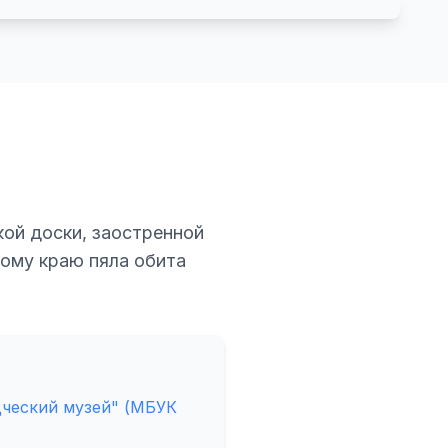
кой доски, заостренной
ному краю пяла обита
ческий музей" (МБУК