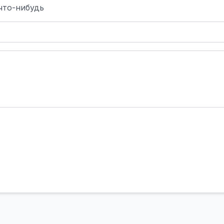
что-нибудь