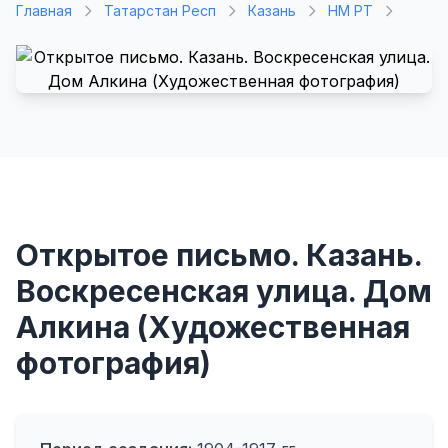
Главная
Татарстан Респ
Казань
НМ РТ
Открытое письмо. Казань.
Воскресенская улица. Дом
Алкина (Художественная
фотография)