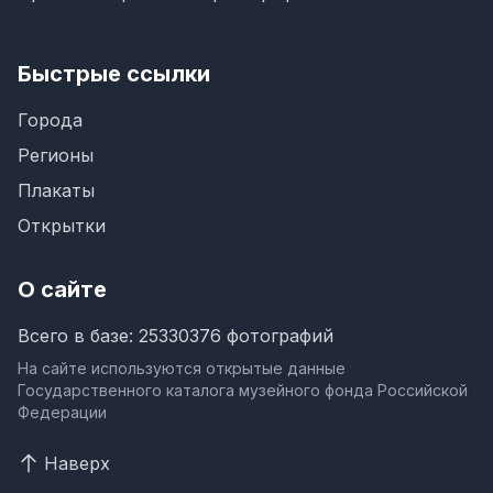
Быстрые ссылки
Города
Регионы
Плакаты
Открытки
О сайте
Всего в базе: 25330376 фотографий
На сайте используются открытые данные
Государственного каталога музейного фонда Российской
Федерации
Наверх