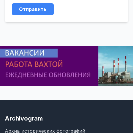
Отправить
Archivogram
Архив исторических фотографий