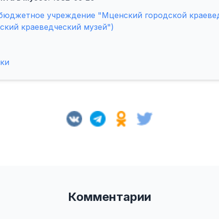
юджетное учреждение "Мценский городской краеведч
ский краеведческий музей")
рки
Комментарии