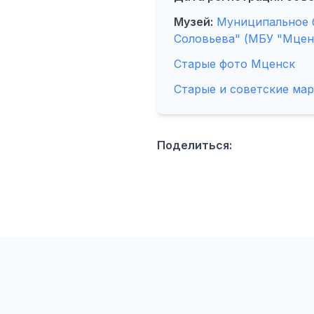
Музей:
Муниципальное б
Соловьева" (МБУ "Мцен
Старые фото Мценск
Старые и советские ма
Поделиться: