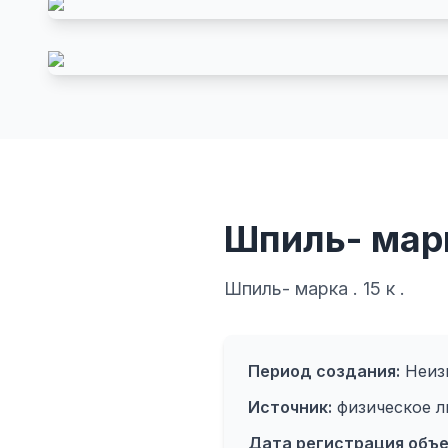
Шпиль- марка
Шпиль- марка . 15 к .
Период создания:
Неиз
Источник:
физическое л
Дата регистрация объе