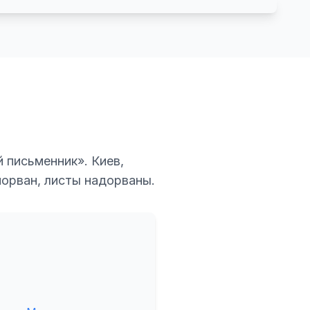
 письменник». Киев,
 порван, листы надорваны.