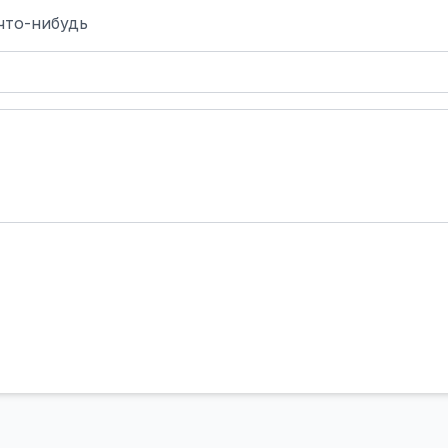
что-нибудь