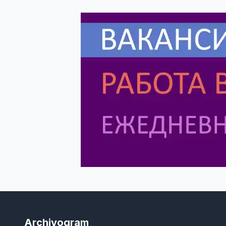
Archivogram