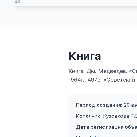
Книга
Книга. Дм. Медведев. «С
1964г., 467с. «Советский
Период создания:
20 ве
Источник:
Кузовкова Т.
Дата регистрация объе