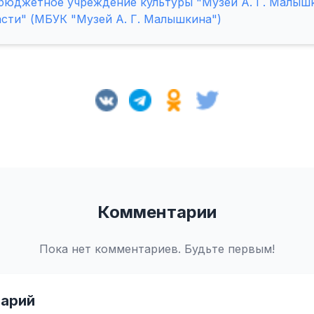
бюджетное учреждение культуры "Музей А. Г. Малыш
сти" (МБУК "Музей А. Г. Малышкина")
Комментарии
Пока нет комментариев. Будьте первым!
арий