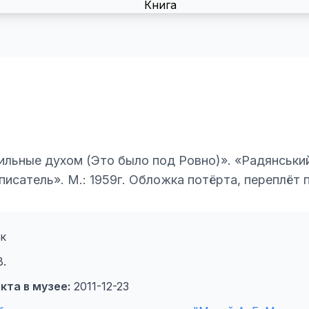
ильные духом (Это было под Ровно)». «Радянський
 писатель». М.: 1959г. Обложка потёрта, переплёт
к
В.
кта в музее:
2011-12-23