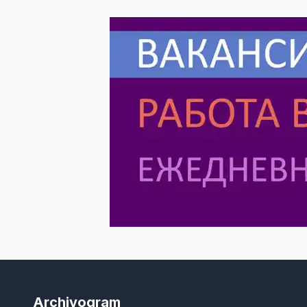
Archivogram