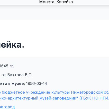
ейка.
1645 гг.
. от Бахтова В.П.
кта в музее:
1956-03-14
е бюджетное учреждение культуры Нижегородской об
ико-архитектурный музей-заповедник" (ГБУК НО НГ
овгород