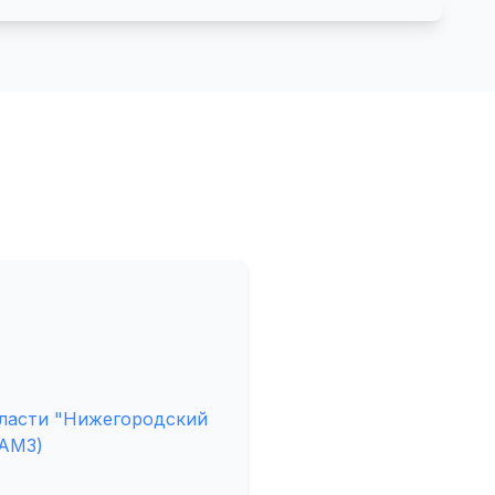
ласти "Нижегородский
ИАМЗ)