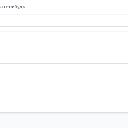
что-нибудь