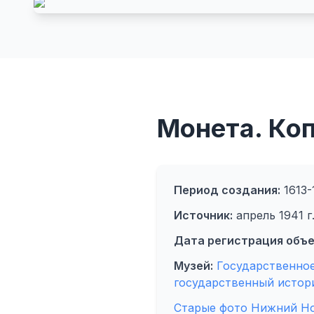
Монета. Коп
Период создания:
1613-
Источник:
апрель 1941 г
Дата регистрация объе
Музей:
Государственно
государственный истор
Старые фото Нижний Н