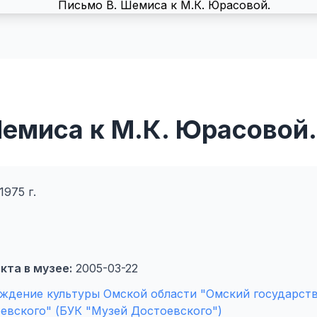
емиса к М.К. Юрасовой.
1975 г.
кта в музее:
2005-03-22
ждение культуры Омской области "Омский государст
евского" (БУК "Музей Достоевского")