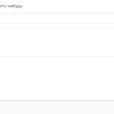
что-нибудь