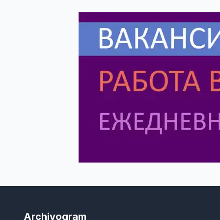
Archivogram