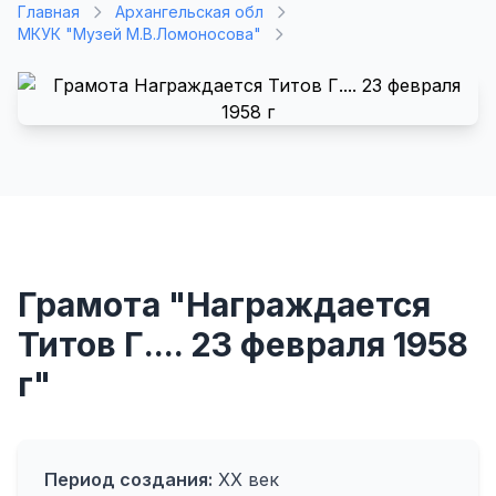
Главная
Архангельская обл
МКУК "Музей М.В.Ломоносова"
Грамота "Награждается
Титов Г.... 23 февраля 1958
г"
Период создания:
ХХ век