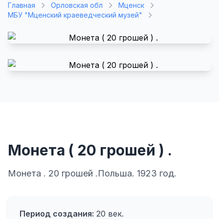
Главная
Орловская обл
Мценск
МБУ "Мценский краеведческий музей"
Монета ( 20 грошей ) .
Монета . 20 грошей .Польша. 1923 год.
Период создания:
20 век.