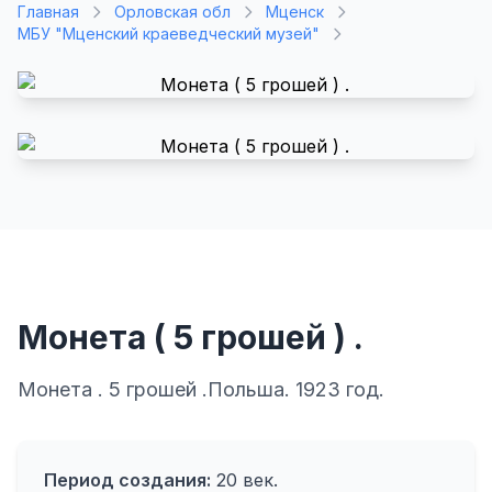
Главная
Орловская обл
Мценск
МБУ "Мценский краеведческий музей"
Монета ( 5 грошей ) .
Монета . 5 грошей .Польша. 1923 год.
Период создания:
20 век.