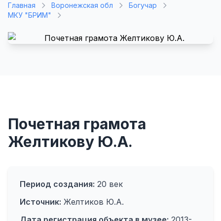
Главная
Воронежская обл
Богучар
МКУ "БРИМ"
Почетная грамота
Желтикову Ю.А.
Период создания:
20 век
Источник:
Желтиков Ю.А.
Дата регистрация объекта в музее:
2013-