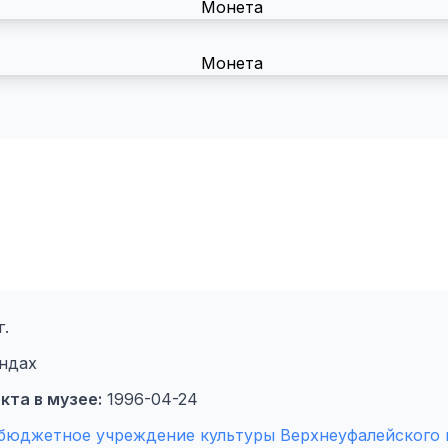
г.
ндах
кта в музее:
1996-04-24
бюджетное учреждение культуры Верхнеуфалейского г