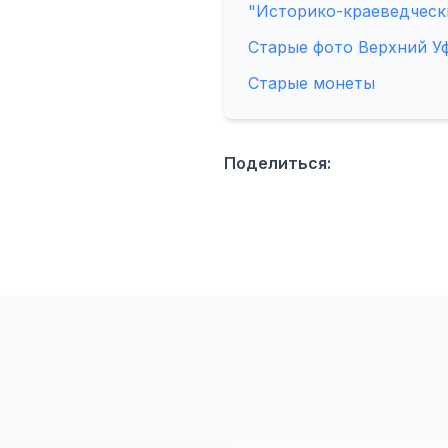
"Историко-краеведческ
Старые фото Верхний У
Старые монеты
Поделиться: