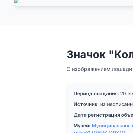
Значок "Ко
С изображением лошади н
Период создания:
20 ве
Источник:
из неописанн
Дата регистрация объе
Музей:
Муниципальное 
музей" (МБУК ИРКМ)