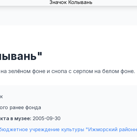
лывань"
а зелёном фоне и снопа с серпом на белом фоне.
к
ого ранее фонда
кта в музее:
2005-09-30
бюджетное учреждение культуры "Ижморский районн