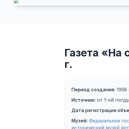
Газета «На 
г.
Период создания:
1958 
Источник:
от 1-ой госу
Дата регистрация объе
Музей:
Федеральное гос
исторический музей ар