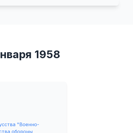
января 1958
усства "Военно-
рства обороны