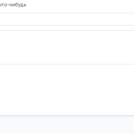
что-нибудь