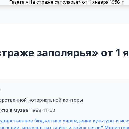
страже заполярья» от 1 
г.
дарственной нотариальной конторы
кта в музее:
1998-11-03
ударственное бюджетное учреждение культуры и иск
тиллерии, инженерных войск и войск связи" Министе