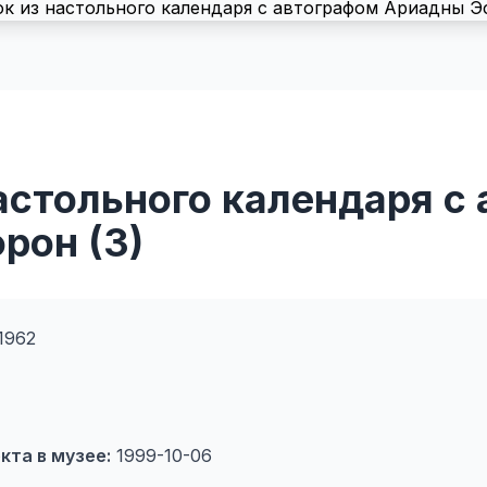
астольного календаря с
рон (3)
.1962
кта в музее:
1999-10-06