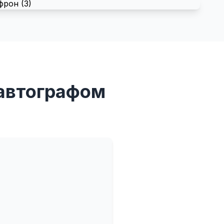
 автографом