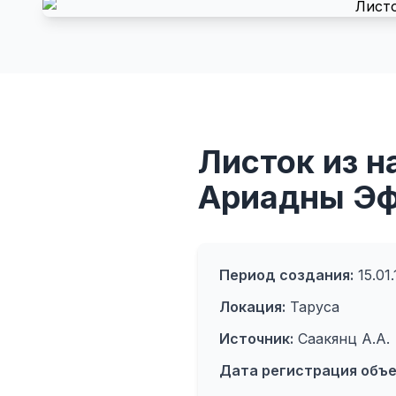
Листок из н
Ариадны Эф
Период создания:
15.01
Локация:
Таруса
Источник:
Саакянц А.А.
Дата регистрация объе