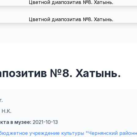
апозитив №8. Хатынь.
г.
Н.К.
кта в музее:
2021-10-13
бюджетное учреждение культуры "Чернянский районн