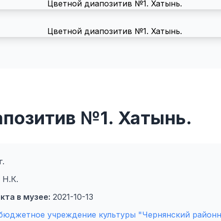
апозитив №1. Хатынь.
г.
Н.К.
кта в музее:
2021-10-13
бюджетное учреждение культуры "Чернянский районн