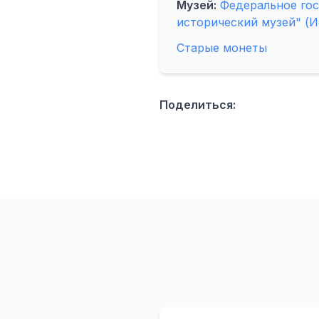
Музей:
Федеральное го
исторический музей" (И
Старые монеты
Поделиться: