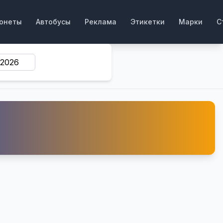
онеты
Автобусы
Реклама
Этикетки
Марки
С