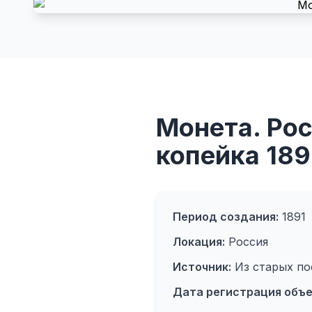
Монета. Росс
копейка 189
Период создания:
1891
Локация:
Россия
Источник:
Из старых по
Дата регистрация объе