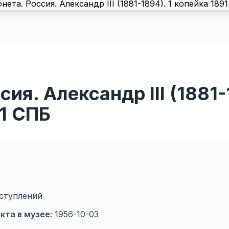
ия. Александр III (1881-
1 СПБ
ступлений
кта в музее:
1956-10-03