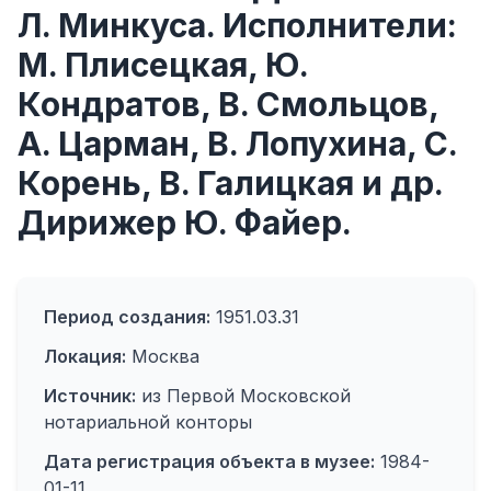
Л. Минкуса. Исполнители:
М. Плисецкая, Ю.
Кондратов, В. Смольцов,
А. Царман, В. Лопухина, С.
Корень, В. Галицкая и др.
Дирижер Ю. Файер.
Период создания:
1951.03.31
Локация:
Москва
Источник:
из Первой Московской
нотариальной конторы
Дата регистрация объекта в музее:
1984-
01-11