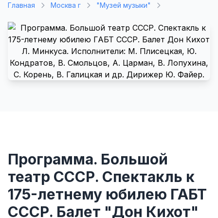
Главная
Москва г
"Музей музыки"
Программа. Большой
театр СССР. Спектакль к
175-летнему юбилею ГАБТ
СССР. Балет "Дон Кихот"