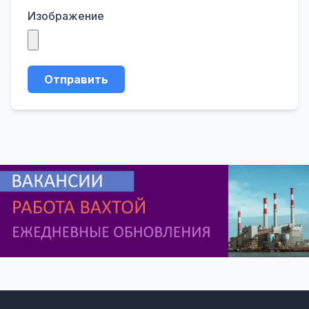
Изображение
Отправить