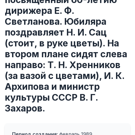
дирижера Е. Ф.
Светланова. Юбиляра
поздравляет Н. И. Сац
(стоит, в руке цветы). На
втором плане сидят слева
направо: Т. Н. Хренников
(за вазой с цветами), И. К.
Архипова и министр
культуры СССР В. Г.
Захаров.
Период создания:
февраль 1989