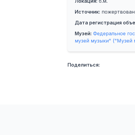
Локация:
б.м.
Источник:
пожертвован
Дата регистрация объе
Музей:
Федеральное го
музей музыки" ("Музей 
Поделиться: