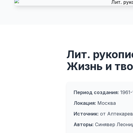
Лит. рукопи
Жизнь и тво
Период создания:
1961-
Локация:
Москва
Источник:
от Аптекарев
Авторы:
Синявер Леони