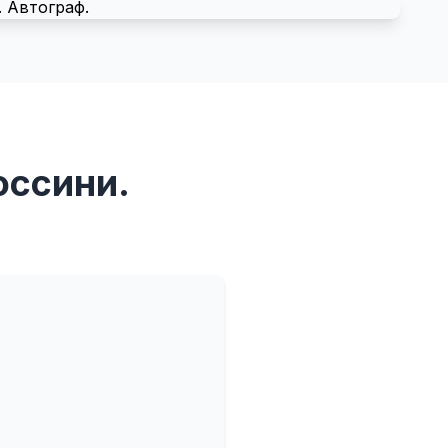
оссини.