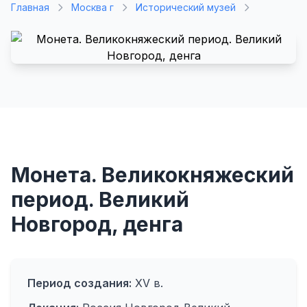
Главная
Москва г
Исторический музей
Монета. Великокняжеский
период. Великий
Новгород, денга
Период создания:
XV в.