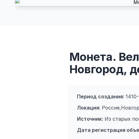
Монета. Ве
Новгород, д
Период создания:
1410-
Локация:
Россия,Новгор
Источник:
Из старых по
Дата регистрация объе