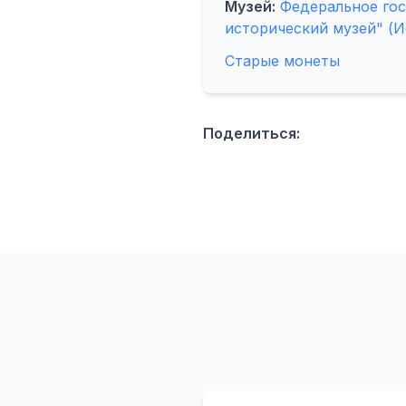
Музей:
Федеральное го
исторический музей" (И
Старые монеты
Поделиться: