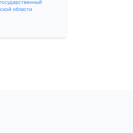
 государственный
ской области