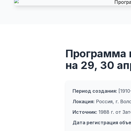
Программа 
на 29, 30 ап
Период создания:
[1910-
Локация:
Россия, г. Вол
Источник:
1988 г. от За
Дата регистрация объе