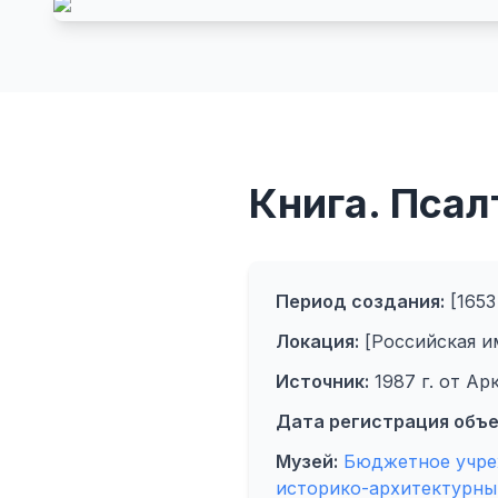
Книга. Псал
Период создания:
[1653 
Локация:
[Российская им
Источник:
1987 г. от Ар
Дата регистрация объе
Музей:
Бюджетное учре
историко-архитектурны