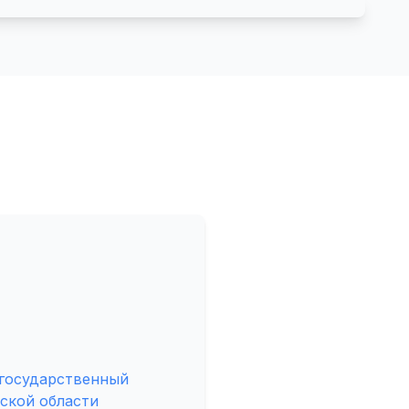
 государственный
ской области