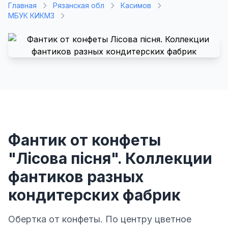
Главная
Рязанская обл
Касимов
МБУК КИКМЗ
Фантик от конфеты
"Лiсова пiсня". Коллекции
фантиков разных
кондитерских фабрик
Обертка от конфеты. По центру цветное