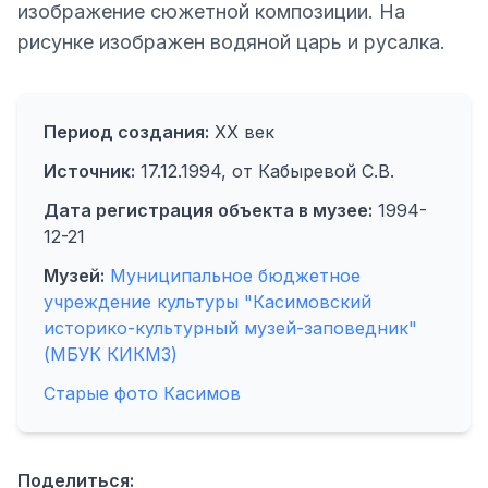
изображение сюжетной композиции. На
рисунке изображен водяной царь и русалка.
Период создания:
XX век
Источник:
17.12.1994, от Кабыревой С.В.
Дата регистрация объекта в музее:
1994-
12-21
Музей:
Муниципальное бюджетное
учреждение культуры "Касимовский
историко-культурный музей-заповедник"
(МБУК КИКМЗ)
Старые фото Касимов
Поделиться: