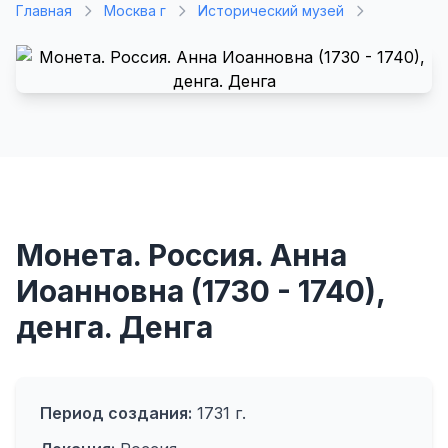
Главная
Москва г
Исторический музей
Монета. Россия. Анна
Иоанновна (1730 - 1740),
денга. Денга
Период создания:
1731 г.