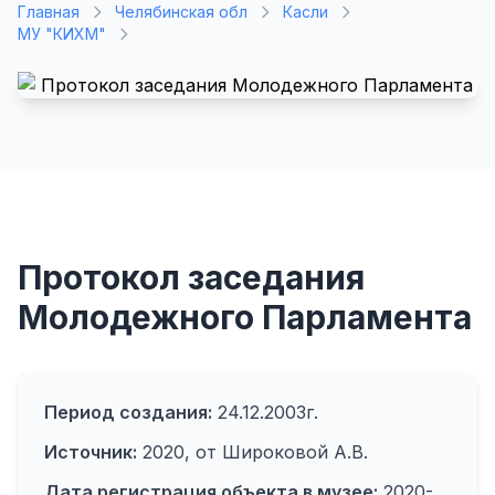
Главная
Челябинская обл
Касли
МУ "КИХМ"
Протокол заседания
Молодежного Парламента
Период создания:
24.12.2003г.
Источник:
2020, от Широковой А.В.
Дата регистрация объекта в музее:
2020-